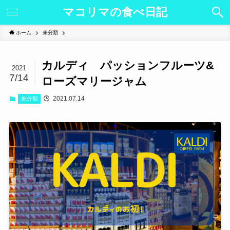
マコリマの食べ日記
ホーム
未分類
カルディ パッションフルーツ&
2021
7/14
ローズマリージャム
2021.07.14
未分類