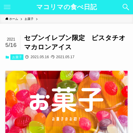
マコリマの食べ日記
ホーム
お菓子
セブンイレブン限定 ピスタチオ
2021
5/16
マカロンアイス
2021.05.16
2021.05.17
お菓子