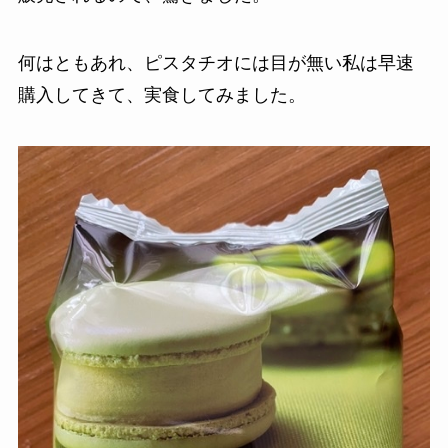
何はともあれ、ピスタチオには目が無い私は早速
購入してきて、実食してみました。