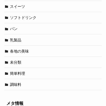
スイーツ
ソフトドリンク
パン
乳製品
各地の美味
未分類
簡単料理
調味料
メタ情報