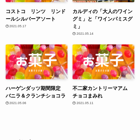
コストコ リンツ リンド
カルディの「大人のワイン
ールシルバーアソート
グミ」と「ワインパミスグ
ミ」
2021.05.17
2021.05.14
ハーゲンダッツ期間限定
不二家カントリーマアム
バニラ＆クランチショコラ
チョコまみれ
2021.05.06
2021.05.11