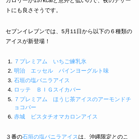
カロリーが157kcalと意外と低いので、夜のデザー
トにも良さそうです。
セブンイレブンでは、5月11日から以下の６種類の
アイスが新登場！
７プレミアム いちご練乳氷
明治 エッセル パインヨーグルト味
石垣の塩バニラアイス
ロッテ ＢＩＧスイカバー
７プレミアム ほうじ茶アイスのアーモンドチ
ョコバー
赤城 ピスタチオマカロンアイス
３番の
石垣の塩バニラアイス
は、沖縄限定とのこ